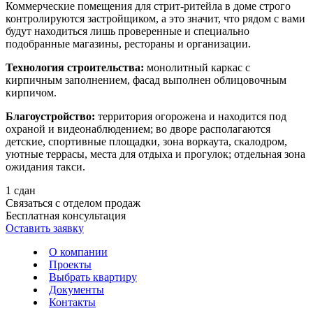
Коммерческие помещения для стрит-ритейла в доме строго
контролируются застройщиком, а это значит, что рядом с вами
будут находиться лишь проверенные и специально
подобранные магазины, рестораны и организации.
Технология строительства:
монолитный каркас с
кирпичным заполнением, фасад выполнен облицовочным
кирпичом.
Благоустройство:
территория огорожена и находится под
охраной и видеонаблюдением; во дворе располагаются
детские, спортивные площадки, зона воркаута, скалодром,
уютные террасы, места для отдыха и прогулок; отдельная зона
ожидания такси.
1
сдан
Связаться с отделом продаж
Бесплатная консультация
Оставить заявку
О компании
Проекты
Выбрать квартиру
Документы
Контакты