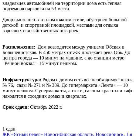
владельцев автомобилей на территории дома есть теплая
подземная парковка на 53 места.
Двор выполнен в теплом южном стиле, обустроен большой
детской и спортивной площадкой, местами для отдыха
взрослых и хозяйственных построек.
Расположение:
Дом возводится между улицами Обская и
Большевистская. В 450 метрах от ЖК протекает река Обь. До
центра города — 10 минут на машине, а до станции метро
"Речной вокзал" -15 минут пешком.
Инфраструктура:
Рядом с домом есть все необходимое: школа
№ 76, сады № 271 и № 389. До гипермаркета «Лента» — 10
минут пешком. Супермаркеты, аптеки, салоны красоты и кафе
находятся в соседних домах и кварталах.
Срок сдачи:
Октябрь 2022 г.
1
сдан
ЖК «Ясный берег»
Новосибирская область, Новосибирск, 1-я