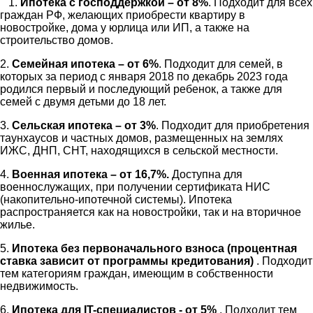
1.
Ипотека с господдержкой – от 8%
. Подходит для всех
граждан РФ, желающих приобрести квартиру в
новостройке, дома у юрлица или ИП, а также на
строительство домов.
2.
Семейная ипотека – от 6%
. Подходит для семей, в
которых за период с января 2018 по декабрь 2023 года
родился первый и последующий ребенок, а также для
семей с двумя детьми до 18 лет.
3.
Сельская ипотека – от 3%
. Подходит для приобретения
таунхаусов и частных домов, размещенных на землях
ИЖС, ДНП, СНТ, находящихся в сельской местности.
4.
Военная ипотека – от 16,7%.
Доступна для
военнослужащих, при получении сертификата НИС
(накопительно-ипотечной системы). Ипотека
распространяется как на новостройки, так и на вторичное
жилье.
5.
Ипотека без первоначального взноса (процентная
ставка зависит от программы кредитования)
. Подходит
тем категориям граждан, имеющим в собственности
недвижимость.
6.
Ипотека для IT-специалистов - от 5%
. Подходит тем