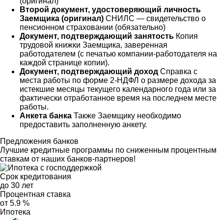
(оригинал)
Второй документ, удостоверяющий личность
Заемщика (оригинал)
СНИЛС — свидетельство о
пенсионном страховании (обязательно)
Документ, подтверждающий занятость
Копия
трудовой книжки Заемщика, заверенная
работодателем (с печатью компании-работодателя на
каждой странице копии).
Документ, подтверждающий доход
Справка с
места работы по форме 2-НДФЛ о размере дохода за
истекшие месяцы текущего календарного года или за
фактически отработанное время на последнем месте
работы.
Анкета банка
Также Заемщику необходимо
предоставить заполненную анкету.
Предложения банков
Лучшие кредитные программы по сниженным процентным
ставкам от наших банков-партнеров!
Срок кредитования
до 30 лет
Процентная ставка
от 5.9 %
Ипотека