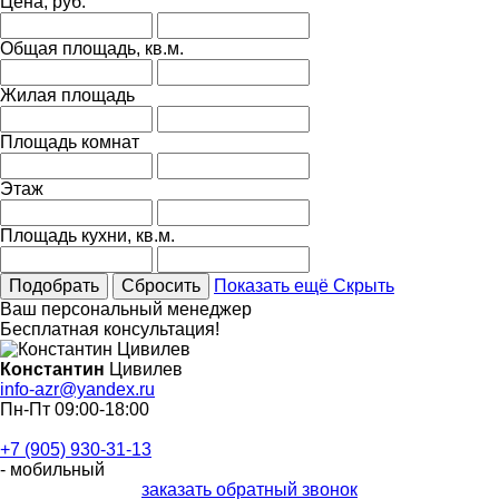
Цена
, руб.
Общая площадь
, кв.м.
Жилая площадь
Площадь комнат
Этаж
Площадь кухни
, кв.м.
Подобрать
Сбросить
Показать ещё
Скрыть
Ваш персональный менеджер
Бесплатная консультация!
Константин
Цивилев
info-azr@yandex.ru
Пн-Пт 09:00-18:00
+7 (905) 930-31-13
- мобильный
заказать обратный звонок