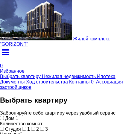
Жилой комплекс
“
GORIZONT
”
0
Избранное
Выбрать квартиру
Нежилая недвижимость
Ипотека
Документы
Ход строительства
Контакты
0
Ассоциация
застройщиков
Выбрать квартиру
Забронируйте себе квартиру через удобный сервис
Дом 1
Количество комнат
Студия
1
2
3